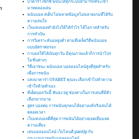
บาคาร่า เซ็กซี่ พนันได้ทุกระบบสามารถที่จะเข้า
าร
มาทดลองเล่น
พนันบอล สเต็ป ไม่พลาดข้อมูลไม่พลาดเกมที่ได้รับ
ความสนใจ
เว็บแทงบอลทำยังไงให้ได้กำไร ได้โอกาสสำหรับ
การทำเงิน
การวิเคราะห์บอลสูงต่ำ ตามที่เคล็ดวิธีพนันบอล
แบบอัตราต่อรอง
กาบอลให้ได้เงินทุกวัน มีคุณภาพแล้วก็การนำโปร
โมชั่นต่างๆ
วิธีเอาชนะ พนันบอล บอลออนไลน์สูงที่สุดสำหรับ
เพื่อการพนัน
แทงบาคาร่า UFABET คุณจะเลือกเข้าไปทำความ
เข้าใจด้วยตัวเอง
ทีเด็ดบอลวันนี้ ฟันธง 1คู่ ช่องทางในการเล่นที่มีตัว
เลือกมากมาย
สูตร บอลต่อ การพนันทุกคนได้อย่างแท้จริงเล่นได้
ตลอดเวลา
เว็บแทงบอลดีที่สุด การพนันได้อย่างยอดเยี่ยมลด
ความเสี่ยง
เล่นบอลออนไลน์ เว็บไหนดี pantip กับ
กระบวนการพนันบอลออนไลน์