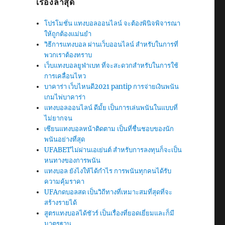
เรื่องล่าสุด
โปรโมชั่น แทงบอลออนไลน์ จะต้องพินิจพิจารณา
ให้ถูกต้องแม่นยำ
วิธีการแทงบอล ผ่านเว็บออนไลน์ สำหรับในการที่
พวกเราต้องทราบ
เว็บแทงบอลยูฟ่าเบท ที่จะสะดวกสำหรับในการใช้
การเคลื่อนไหว
บาคาร่า เว็บไหนดี2021 pantip การจ่ายเงินพนัน
เกมไพ่บาคาร่า
แทงบอลออนไลน์ ดีมั้ย เป็นการเล่นพนันในแบบที่
ไม่ยากจน
เซียนแทงบอลหน้าติดตาม เป็นที่ชื่นชอบของนัก
พนันอย่างที่สุด
UFABETไม่ผ่านเอเย่นต์ สำหรับการลงทุนก็จะเป็น
หนทางของการพนัน
แทงบอล ยังไงให้ได้กำไร การพนันทุกคนได้รับ
ความคุ้มราคา
UFAกดบอลสด เป็นวิถีทางที่เหมาะสมที่สุดที่จะ
สร้างรายได้
สูตรแทงบอลได้ชัวร์ เป็นเรื่องที่ยอดเยี่ยมและก็มี
มาตรฐาน