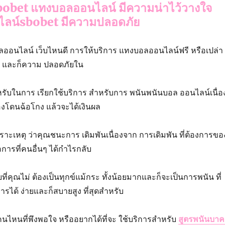
obet แทงบอลออนไลน์ มีความน่าไว้วางใจ
ลน์sbobet มีความปลอดภัย
ลออนไลน์ เว็บไหนดี การให้บริการ แทงบอลออนไลน์ฟรี หรือเปล่า
จ และก็ความ ปลอดภัยใน
รับในการ เรียกใช้บริการ สำหรับการ พนันพนันบอล ออนไลน์เนื่อ
องโดนฉ้อโกง แล้วจะได้เงินผล
ราะเหตุ ว่าคุณชนะการ เดิมพันเนื่องจาก การเดิมพัน ที่ต้องการขอ
อการที่คนอื่นๆ ได้กำไรกลับ
ี่คุณไม่ ต้องเป็นทุกข์แม้กระ ทั้งน้อยมากและก็จะเป็นการพนัน ที่
รได้ ง่ายและก็สบายสูง ที่สุดสำหรับ
 คนไหนที่พึงพอใจ หรืออยากได้ที่จะ ใช้บริการสำหรับ
สูตรพนันบาค