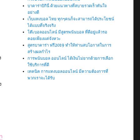
บาคาร่าบิกินี่ ด้วยแนวทางที่สบายรวดเร็วทันใจ
อย่างดี
เว็บแทงบอล ไทย ทุกๆคนก็จะสามารถได้ประโยชน์
ได้แบบที่จริงจริง
โต๊ะบอลออนไลน์ มีสูตรพนันบอล ที่ดีอยู่แล้วรอ
คอยเพียงแค่จังหวะ
สูตรบาคาร่า ฟรี2019 ทำให้ท่านสบโอกาสในการ
สร้างผลกำไร
ง
การพนันบอล ออนไลน์ ได้เงินไม่ยากด้วยการเลือก
ใช้บริการที่ดี
เทคนิค การแทงบอลออนไลน์ มีความต้องการที่
พวกเราจะได้รับ
ง
า