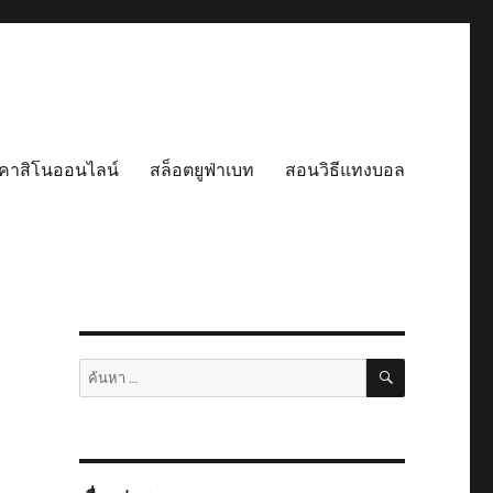
คาสิโนออนไลน์
สล็อตยูฟ่าเบท
สอนวิธีแทงบอล
ค้นหา
ค้นหา: