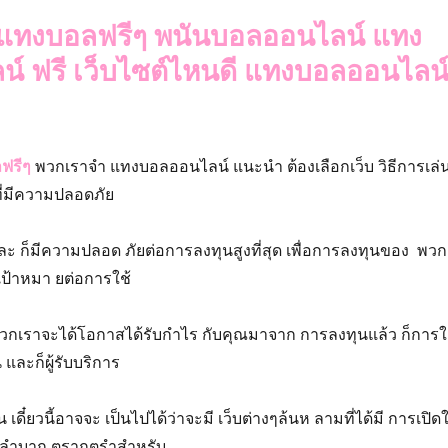
 แทงบอลฟรีๆ พนันบอลออนไลน์ แทง
์ ฟรี เว็บไซต์ไหนดี แทงบอลออนไลน
ฟรีๆ
พวกเราจำ แทงบอลออนไลน์ แนะนำ ต้องเลือกเว็บ วิธีการเล่
่มีความปลอดภัย
ละ ก็มีความปลอด ภัยต่อการลงทุนสูงที่สุด เพื่อการลงทุนของ พวก
ป้าหมา ยต่อการใช้
พวกเราจะได้โอกาสได้รับกำไร กับคุณมาจาก การลงทุนแล้ว ก็การใ
่น และก็ผู้รับบริการ
เดี๋ยวนี้อาจจะ เป็นไปได้ว่าจะมี เว็บต่างๆล้นห ลามที่ได้มี การเปิดใ
ามลำบาก ตรากตรำสำหรับ