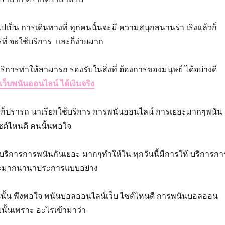
ปเป็น การเดินทางที่ ทุกคนนั้นจะมี ความสนุกสนานร่า เริงแล้วก็
ที่ จะใช้บริการ และก็ง่ายมาก
ริการทำให้สามารถ รองรับในสิ่งที่ ต้องการของมนุษย์ ได้อย่างดี
เว็บพนันออนไลน์ ได้เงินจริง
ก็ปรารถ นาเรียกใช้บริการ การพนันออนไลน์ การเยอะมากๆพนัน
ซต์ไหนดี คนนั้นพอใจ
ช้บริการการพนันกันเยอะ มากๆทำให้ใน ทุกวันนี้มีการให้ บริการกา
อะมากนานาประการแบบอย่าง
คนนั้น พึงพอใจ พนันบอลออนไลน์เว็บ ไซต์ไหนดี การพนันบอลออน
อยนั้นเพราะ อะไรเข้ามาว่า