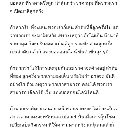
บอลสด ที่ราคาครึ่งลูก น่าลุ้นกว่า ราคามุม ที่คราวแรก
ๆ เปิดมาสี่ลูกครึ่ง
ถ้าหากรีบ ที่จะเล่น พวกเราก็เล่น ลำดับที่สี่ลูกครึ่งไป แต่
ว่าพวกเรา จะมาผิดหวัง เพราะเหตุว่า อีกไม่เกิน ห้านาที
ราคามุม ก็จะปรับลงมาเป็น สี่ลูก รวมทั้ง สามลูกครึ่ง
เป็นลำดับ แล้วก็ แทงบอลออนไลน์ ขั้นต่ำขั้นสูง 50
ถ้าหากว่า ไม่มีการเตะมุมกันเลย ราคาจะค้างอยู่ ลำดับ
ที่สอง ลูกครึ่ง พวกเรามองเห็น หรือไม่ว่า อาจจะ มันดี
อย่างไร ด้วยเหตุว่า พวกเราสามารถ คอยได้ พวกเรา
สามารถ เลือกได้ เว็บ แทงบอลออนไลน์ไหนดี
ถ้าพวกเราคิดจะ เล่นอย่างนี้ พวกเราคงจะ ไม่ต้องเสียเว
ล่ำ เวลามาคงจะพนันบอล ufabet นั้นเมื่อการลุ้นโชค
เปลี่ยนเป็นกิจกรรม ที่ให้ความคาดหวัง แก่ผู้เล่นแล้วก็