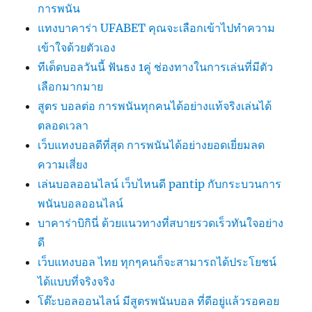
การพนัน
แทงบาคาร่า UFABET คุณจะเลือกเข้าไปทำความ
เข้าใจด้วยตัวเอง
ทีเด็ดบอลวันนี้ ฟันธง 1คู่ ช่องทางในการเล่นที่มีตัว
เลือกมากมาย
สูตร บอลต่อ การพนันทุกคนได้อย่างแท้จริงเล่นได้
ตลอดเวลา
เว็บแทงบอลดีที่สุด การพนันได้อย่างยอดเยี่ยมลด
ความเสี่ยง
เล่นบอลออนไลน์ เว็บไหนดี pantip กับกระบวนการ
พนันบอลออนไลน์
บาคาร่าบิกินี่ ด้วยแนวทางที่สบายรวดเร็วทันใจอย่าง
ดี
เว็บแทงบอล ไทย ทุกๆคนก็จะสามารถได้ประโยชน์
ได้แบบที่จริงจริง
โต๊ะบอลออนไลน์ มีสูตรพนันบอล ที่ดีอยู่แล้วรอคอย