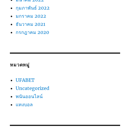
กุมภาพันธ์ 2022
มกราคม 2022
ธันวาคม 2021
กรกฎาคม 2020
หมวดหมู่
UFABET
Uncategorized
พนันออนไลน์
แทงบอล