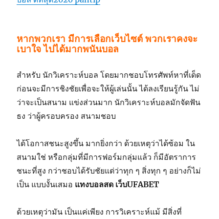
หากพวกเรา มีการเลือกเว็บไซต์ พวกเราคงจะ
เบาใจ ไปได้มากพนันบอล
สำหรับ นักวิเคราะห์บอล โดยมากชอบโทรศัพท์หาที่เด็ด
ก่อนจะมีการชิงชัยเพื่อจะให้ผู้เล่นนั้น ได้ลงเรียนรู้กัน ไม่
ว่าจะเป็นสนาม แข่งส่วนมาก นักวิเคราะห์บอลมักจัดฟัน
ธง ว่าผู้ครอบครอง สนามชอบ
ได้โอกาสชนะสูงขึ้น มากยิ่งกว่า ด้วยเหตุว่าได้ซ้อม ใน
สนามใช่ หรือกลุ่มที่มีการฟอร์มกลุ่มแล้ว ก็มีอัตราการ
ชนะที่สูง กว่าชอบได้รับชัยแต่ว่าทุก ๆ สิ่งทุก ๆ อย่างก็ไม่
เป็น แบบงั้นเสมอ
แทงบอลสด เว็บUFABET
ด้วยเหตุว่ามัน เป็นแค่เพียง การวิเคราะห์แม้ มีสิ่งที่