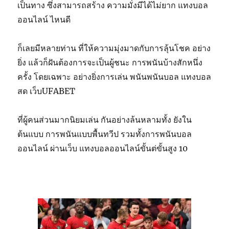
เป็นทาง ซึ่งสามารถสร้าง ความมั่งมีได้ไม่ยาก แทงบอล
ออนไลน์ ไหนดี
ก็เลยมีหลายท่าน ที่ให้ความมุ่งมาดกับการลุ้นโชค อย่าง
ยิ่ง แล้วก็ฝันต้องการจะเป็นผู้ชนะ การพนันบ้างสักหนึ่ง
ครั้ง โดยเฉพาะ อย่างยิ่งการเล่น พนันพนันบอล แทงบอล
สด เว็บUFABET
ที่ผู้คนส่วนมากนิยมเล่น กันอย่างล้นหลามทั้ง ยังใน
ต้นแบบ การพนันแบบพื้นทวีป รวมทั้งการพนันบอล
ออนไลน์ ผ่านเว็บ แทงบอลออนไลน์ขั้นต่ขั้นสูง 10