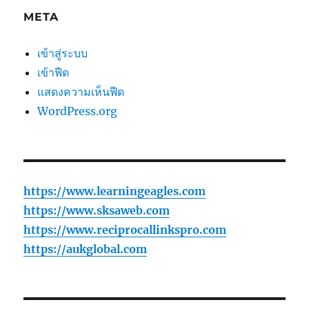
META
เข้าสู่ระบบ
เข้าฟีด
แสดงความเห็นฟีด
WordPress.org
https://www.learningeagles.com
https://www.sksaweb.com
https://www.reciprocallinkspro.com
https://aukglobal.com