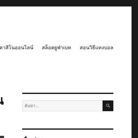
คาสิโนออนไลน์
สล็อตยูฟ่าเบท
สอนวิธีแทงบอล
น
ค้นหา
ค้นหา: