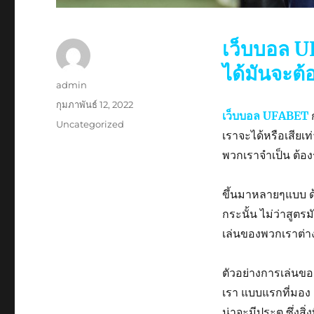
เว็บบอล U
ได้มันจะต้
ผู้
admin
เขียน
เขียน
กุมภาพันธ์ 12, 2022
เว็บบอล UFABET
ก
เมื่อ
หมวด
Uncategorized
เราจะได้หรือเสียเท
หมู่
พวกเราจำเป็น ต้อง
ขึ้นมาหลายๆแบบ ด
กระนั้น ไม่ว่าสูตร
เล่นของพวกเราต่าง
ตัวอย่างการเล่นข
เรา แบบแรกที่มอง เ
น่าจะมีประตู ซึ่งสิ่