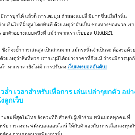
การบุกได้ แล้วก็ การเตะมุม ถ้าสองแบบงี้ มีมากขึ้นเมื่อไรนั่น
ายเงินไปที่ฝั่งสูง โดยทันที ด้วยเหตุว่ามันเป็น ช่องทางของพวก เรา
าร ยกตัวอย่างแบบหนึ่งที่ แม้ว่าพวกเรา เว็บบอล UFABET
ซึ่งก็จะย้ำการเล่นสูง เป็นส่วนมาก แม้กระนั้นจำเป็นจะ ต้องรอด้ว
เหตุว่าสิ่งที่พวก เราระบุมิได้อย่างราคาที่ถึงแม้ ว่าจะมีการบุกก
นถ้า หากราคายังไม่มี การปรับลง
เว็บแทงบอลอันดับ1
เวล่ำ เวลาสำหรับเพื่อการ เล่นเปล่าๆยกตัว อย่า
่งลูกเว็บ
าะสมที่สุดในไทย จังหวะที่ดี สำหรับผู้เข้าร่วม พนันบอลทุกคน ที่
รับการลงทุน พนันบอลออนไลน์ ให้กับตัวเองกับ การเลือกลงทุนกั
ูกต้อง ตามกฎหมายเพียงเท่านั้น