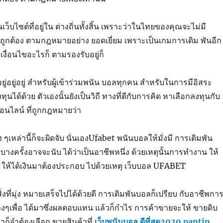
ว็บไซต์ที่อยู่ใน ต่างถิ่นทั้งสิ้น เพราะว่าในไทยของคุณจะไม่มี
ี่ถูกต้อง ตามกฎหมายอย่าง ยอดเยี่ยม เพราะเป็นเกมการเดิม พันอีก
มีเงื่อนไขอะไรก็ ตามรองรับอยู่ก็
่อยู่อยู่ สำหรับผู้เข้าร่วมพนัน บอลทุกคน สำหรับในการมีอิสระ
ุนได้ด้วย ตัวเองนั้นยังเป็นวิถี ทางที่ดีกับการคิด หาเลือกลงทุนกับ
อนไลน์ ที่ถูกกฎหมายว่า
ง ๆเหล่านี้ก็จะผิดจับ นั่นเองUfabet พนันบอลให้มั่งมี การเดิมพัน
างครั้งอาจจะนับ ได้ว่าเป็นอาชีพหนึ่ง ด้วยเหตุนั้นการทำงาน ให้
ให้ได้เงินมาต้องประกอบ ไปด้วยเหตุ เว็บบอล UFABET
สิ่งที่มุ่ง หมายเสร็จไปได้ด้วยดี การเดิมพันบอลก็เปรียบ กับอาชีพกา
างๆเพื่อ ได้มาซึ่งผลตอบแทน แล้วก็กำไร การค้าขายจะให้ ขายดิบ
่าก็จำต้องเลือก ขายสินค้าที่
เว็บพนันบอล ดีที่สุด2020 pantip