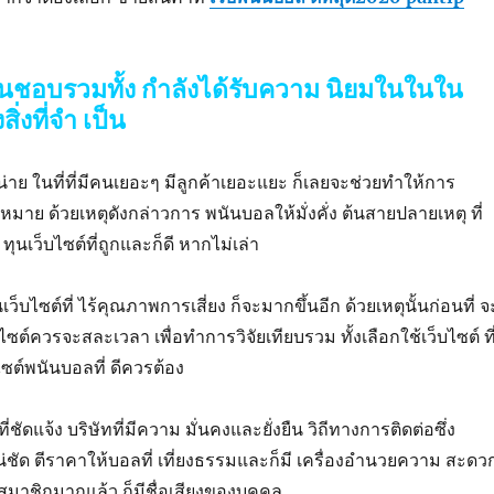
่ชื่นชอบรวมทั้ง กำลังได้รับความ นิยมในในใน
สิ่งที่จำ เป็น
่าย ในที่ที่มีคนเยอะๆ มีลูกค้าเยอะแยะ ก็เลยจะช่วยทำให้การ
าหมาย ด้วยเหตุดังกล่าวการ พนันบอลให้มั่งคั่ง ต้นสายปลายเหตุ ที่
นเว็บไซต์ที่ถูกและก็ดี หากไม่เล่า
เว็บไซต์ที่ ไร้คุณภาพการเสี่ยง ก็จะมากขึ้นอีก ด้วยเหตุนั้นก่อนที่ จ
ไซต์ควรจะสละเวลา เพื่อทำการวิจัยเทียบรวม ทั้งเลือกใช้เว็บไซต์ ที่
็บไซต์พนันบอลที่ ดีควรต้อง
่ชัดแจ้ง บริษัทที่มีความ มั่นคงและยั่งยืน วิถีทางการติดต่อซึ่ง
่ชัด ตีราคาให้บอลที่ เที่ยงธรรมและก็มี เครื่องอำนวยความ สะดว
ี่มีสมาชิกมากแล้ว ก็มีชื่อเสียงของบุคคล