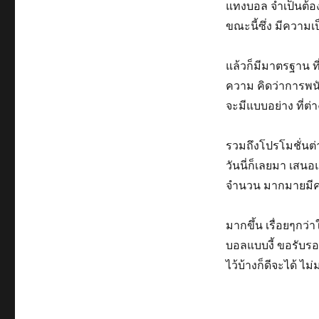
แทงบอล จำเป็นต้องเ
ขณะนี้ซึ่ง มีความเ
แล้วก็มีมาตรฐาน ท
ความ คิดว่าการพนัน
จะมีแบบอย่าง ที่ต่
รวมถึงโปรโมชั่นต่า
วันนี่ก็เลยมา เสนอ
จำนวน มากมายมี
มากขึ้น เรื่อยๆกว่
บอลแบบงี้ ขอรับรอง
ไว้บ้างก็ดีจะได้ ไม