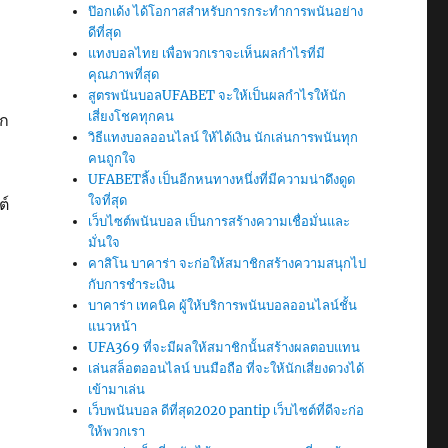
ป๊อกเด้ง ได้โอกาสสำหรับการกระทำการพนันอย่าง
ดีที่สุด
แทงบอลไทย เพื่อพวกเราจะเห็นผลกำไรที่มี
คุณภาพที่สุด
บ
สูตรพนันบอลUFABET จะให้เป็นผลกำไรให้นัก
เสี่ยงโชคทุกคน
ัก
วิธีแทงบอลออนไลน์ ให้ได้เงิน นักเล่นการพนันทุก
คนถูกใจ
UFABETลิ้ง เป็นอีกหนทางหนึ่งที่มีความน่าดึงดูด
ใจที่สุด
ต์
เว็บไซต์พนันบอล เป็นการสร้างความเชื่อมั่นและ
มั่นใจ
คาสิโน บาคาร่า จะก่อให้สมาชิกสร้างความสนุกไป
กับการชำระเงิน
บาคาร่า เทคนิค ผู้ให้บริการพนันบอลออนไลน์ชั้น
แนวหน้า
UFA369 ที่จะมีผลให้สมาชิกนั้นสร้างผลตอบแทน
เล่นสล็อตออนไลน์ บนมือถือ ที่จะให้นักเสี่ยงดวงได้
เข้ามาเล่น
เว็บพนันบอล ดีที่สุด2020 pantip เว็บไซต์ที่ดีจะก่อ
ให้พวกเรา