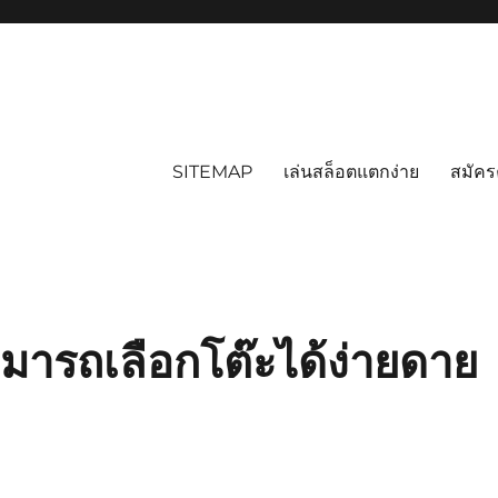
SITEMAP
เล่นสล็อตแตกง่าย
สมัคร
ามารถเลือกโต๊ะได้ง่ายดาย