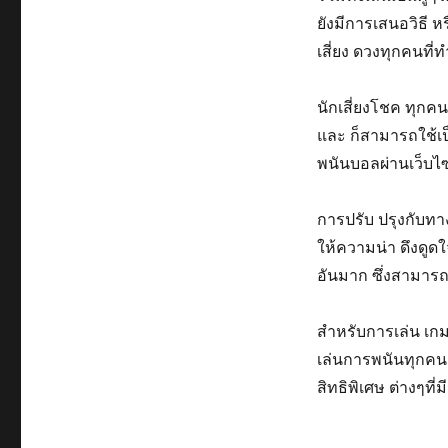
ยังมีการเสนอวิธี หร
เสี่ยง ดวงทุกคนที่ทำใ
นักเสี่ยงโชค ทุกค
และ ก็สามารถใช้เป
พนันบอลผ่านเว็บไซ
การปรับ ปรุงกับทา
ให้ความน่า ดึงดูด
อันมาก ซึ่งสามารถ
สำหรับการเล่น เกมก
เล่นการพนันทุกคน ไ
สิทธิพิเศษ ต่างๆที่