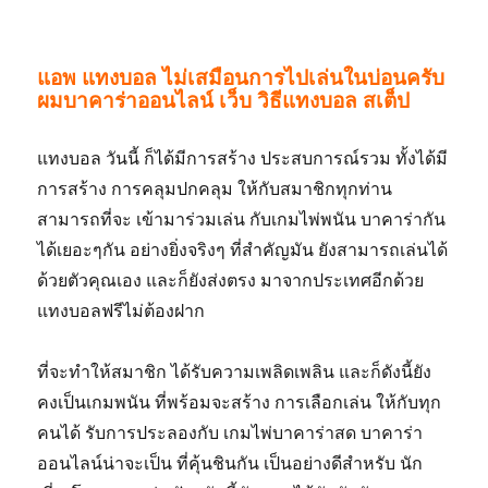
แอพ แทงบอล ไม่เสมือนการไปเล่นในบ่อนครับ
ผมบาคาร่าออนไลน์ เว็บ วิธีแทงบอล สเต็ป
แทงบอล วันนี้ ก็ได้มีการสร้าง ประสบการณ์รวม ทั้งได้มี
การสร้าง การคลุมปกคลุม ให้กับสมาชิกทุกท่าน
สามารถที่จะ เข้ามาร่วมเล่น กับเกมไพ่พนัน บาคาร่ากัน
ได้เยอะๆกัน อย่างยิ่งจริงๆ ที่สำคัญมัน ยังสามารถเล่นได้
ด้วยตัวคุณเอง และก็ยังส่งตรง มาจากประเทศอีกด้วย
แทงบอลฟรีไม่ต้องฝาก
ที่จะทำให้สมาชิก ได้รับความเพลิดเพลิน และก็ดังนี้ยัง
คงเป็นเกมพนัน ที่พร้อมจะสร้าง การเลือกเล่น ให้กับทุก
คนได้ รับการประลองกับ เกมไพ่บาคาร่าสด บาคาร่า
ออนไลน์น่าจะเป็น ที่คุ้นชินกัน เป็นอย่างดีสำหรับ นัก