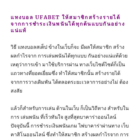
แทงบอล UFABET ให้สมาชิกสร้างรายได้
จากการชำระเงินพนันได้ทุกต้นแบบกันอย่าง
แน่แท้
วิธี แทงบอลสเต็ป ข้างในเว็บก็จะ มีผลให้สมาชิก สร้าง
ผลกำไรจาก การเล่นพนันได้ทุกแบบ กันอย่างแน่แท้ด้วย
เหตุว่าการเข้า มาใช้บริการผ่าน ทางเว็บไซต์ไซด์ก็เป็น
แถวทางที่ยอดเยี่ยมซึ่ง ทำให้สมาชิกนั้น สร้างรายได้
จากการวางเดิมพัน ได้ตลอดระยะเวลาการอย่างไม่ ต้อง
สงสัย
แล้วก็สำหรับการเล่น ด้านในเว็บ ก็เป็นวิถีทาง สำหรับใน
การ เล่นพนัน ที่เร็วทันใจ สูงที่สุดบาคาร่าออนไลน์
ปัจจุบันนี้ การชำระเงินพนันเกม ไพ่บาคาร่าผ่านทาง เว็บ
คาสิโนออนไลน์ ซึ่งทำให้สมาชิก สร้างผลกำไรจาก การ