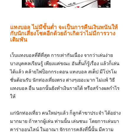
แทงบอล ไม่มีขั้นต่ำ จะเป็นการคืนเงินพนันให้
กับนักเสี่ยงโชคอีกด้วยถ้าเกิดว่าไม่มีการวาง
เดิมพัน
เว็บแทงบอลที่ดีที่สุด การเท่ากันเนื่อง จากว่าเล่นง่าย
บางบุคคลเรียนรู้ เพียงแค่ขณะ อันสั้นก็รู้เรื่อง แล้วก็เล่น
ได้แล้ว คล้ายไพ่ป็อกกระดอน แทงบอล สเต็ป มีโปรโม
ชั่นต้อนรับ นักท่องเที่ยงตรง ต่างๆเยอะมาก ไม่แพ้ วิธี
แทงบอล อื่น นอกนั้นยังทำเงินรายได้ หรือสร้างผลกำไร
ให้
แก่นักท่องเที่ยว คนใหม่ๆแล้ว ก็ลูกค้าขาประจำ ได้อย่าง
มากมาย ถ้าหากผู้เล่น ท่านนั้น เล่นชนะ โดยการเล่นบา
คาร่าออนไลน์ ในอาณา จักรการคลังที่นี้นั้น มีความ