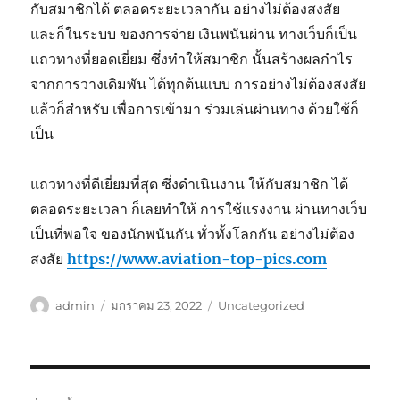
กับสมาชิกได้ ตลอดระยะเวลากัน อย่างไม่ต้องสงสัย
และก็ในระบบ ของการจ่าย เงินพนันผ่าน ทางเว็บก็เป็น
แถวทางที่ยอดเยี่ยม ซึ่งทำให้สมาชิก นั้นสร้างผลกำไร
จากการวางเดิมพัน ได้ทุกต้นแบบ การอย่างไม่ต้องสงสัย
แล้วก็สำหรับ เพื่อการเข้ามา ร่วมเล่นผ่านทาง ด้วยใช้ก็
เป็น
แถวทางที่ดีเยี่ยมที่สุด ซึ่งดำเนินงาน ให้กับสมาชิก ได้
ตลอดระยะเวลา ก็เลยทำให้ การใช้แรงงาน ผ่านทางเว็บ
เป็นที่พอใจ ของนักพนันกัน ทั่วทั้งโลกกัน อย่างไม่ต้อง
สงสัย
https://www.aviation-top-pics.com
ผู้
เขียน
หมวด
admin
มกราคม 23, 2022
Uncategorized
เขียน
เมื่อ
หมู่
เมนู