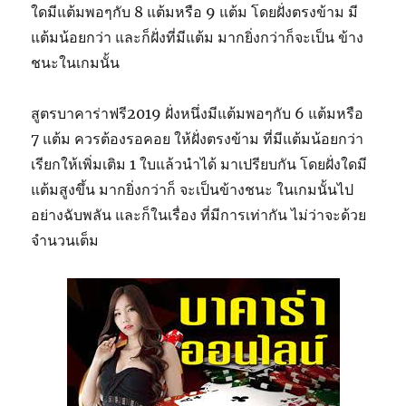
ใดมีแต้มพอๆกับ 8 แต้มหรือ 9 แต้ม โดยฝั่งตรงข้าม มี
แต้มน้อยกว่า และก็ฝั่งที่มีแต้ม มากยิ่งกว่าก็จะเป็น ข้าง
ชนะในเกมนั้น
สูตรบาคาร่าฟรี2019 ฝั่งหนึ่งมีแต้มพอๆกับ 6 แต้มหรือ
7 แต้ม ควรต้องรอคอย ให้ฝั่งตรงข้าม ที่มีแต้มน้อยกว่า
เรียกให้เพิ่มเติม 1 ใบแล้วนำได้ มาเปรียบกัน โดยฝั่งใดมี
แต้มสูงขึ้น มากยิ่งกว่าก็ จะเป็นข้างชนะ ในเกมนั้นไป
อย่างฉับพลัน และก็ในเรื่อง ที่มีการเท่ากัน ไม่ว่าจะด้วย
จำนวนเต็ม