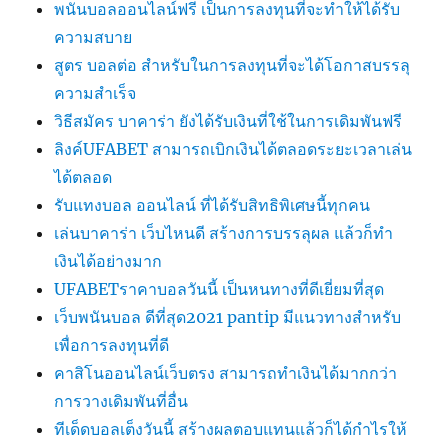
พนันบอลออนไลน์ฟรี เป็นการลงทุนที่จะทำให้ได้รับ
ความสบาย
สูตร บอลต่อ สำหรับในการลงทุนที่จะได้โอกาสบรรลุ
ความสำเร็จ
วิธีสมัคร บาคาร่า ยังได้รับเงินที่ใช้ในการเดิมพันฟรี
ลิงค์UFABET สามารถเบิกเงินได้ตลอดระยะเวลาเล่น
ได้ตลอด
รับแทงบอล ออนไลน์ ที่ได้รับสิทธิพิเศษนี้ทุกคน
เล่นบาคาร่า เว็บไหนดี สร้างการบรรลุผล แล้วก็ทำ
เงินได้อย่างมาก
UFABETราคาบอลวันนี้ เป็นหนทางที่ดีเยี่ยมที่สุด
เว็บพนันบอล ดีที่สุด2021 pantip มีแนวทางสำหรับ
เพื่อการลงทุนที่ดี
คาสิโนออนไลน์เว็บตรง สามารถทำเงินได้มากกว่า
การวางเดิมพันที่อื่น
ทีเด็ดบอลเต็งวันนี้ สร้างผลตอบแทนแล้วก็ได้กำไรให้