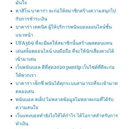
มั่นใจ
คาสิโน บาคาร่า จะก่อให้สมาชิกสร้างความสนุกไป
กับการชำระเงิน
บาคาร่า เทคนิค ผู้ให้บริการพนันบอลออนไลน์ชั้น
แนวหน้า
UFA369 ที่จะมีผลให้สมาชิกนั้นสร้างผลตอบแทน
เล่นสล็อตออนไลน์ บนมือถือ ที่จะให้นักเสี่ยงดวงได้
เข้ามาเล่น
เว็บพนันบอล ดีที่สุด2020 pantip เว็บไซต์ที่ดีจะก่อ
ให้พวกเรา
บาคาร่า เซ็กซี่ พนันได้ทุกระบบสามารถที่จะเข้ามาท
ดลองเล่น
พนันบอล สเต็ป ไม่พลาดข้อมูลไม่พลาดเกมที่ได้รับ
ความสนใจ
เว็บแทงบอลทำยังไงให้ได้กำไร ได้โอกาสสำหรับการ
ทำเงิน