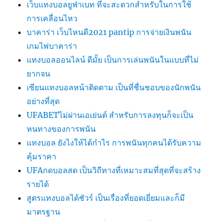
เว็บแทงบอลยูฟ่าเบท ที่จะสะดวกสำหรับในการใช้
การเคลื่อนไหว
บาคาร่า เว็บไหนดี2021 pantip การจ่ายเงินพนัน
เกมไพ่บาคาร่า
แทงบอลออนไลน์ ดีมั้ย เป็นการเล่นพนันในแบบที่ไม่
ยากจน
เซียนแทงบอลหน้าติดตาม เป็นที่ชื่นชอบของนักพนัน
อย่างที่สุด
UFABETไม่ผ่านเอเย่นต์ สำหรับการลงทุนก็จะเป็น
หนทางของการพนัน
แทงบอล ยังไงให้ได้กำไร การพนันทุกคนได้รับความ
คุ้มราคา
UFAกดบอลสด เป็นวิถีทางที่เหมาะสมที่สุดที่จะสร้าง
รายได้
สูตรแทงบอลได้ชัวร์ เป็นเรื่องที่ยอดเยี่ยมและก็มี
มาตรฐาน