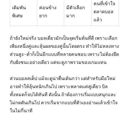
คนที่เข้าใจ
เดิมพัน
ค่อนข้าง
มีตัวเลือก
ตลาดบอล
พิเศษ
ยาก
มาก
แล้ว
ถ้ายังใหม่จริง บอลเดี่ยวมักเป็นจุดเริ่มต้นที่ดี เพราะเลือก
เพียงหนึ่งคู่และลุ้นผลของคู่นั้นโดยตรง ทำให้ไม่หลงทาง
ส่วนสูง-ต่ำก็เป็นอีกแบบที่หลายคนชอบ เพราะไม่ต้องยึด
กับฝั่งชนะอย่างเดียว แต่จะดูภาพรวมของเกมแทน
ส่วนบอลสเต็ป แม้จะดูน่าตื่นเต้นกว่า แต่สำหรับมือใหม่
อาจทำให้ลุ้นหนักเกินไป เพราะพลาดแค่คู่เดียว บิล
ทั้งหมดก็จบได้ทันที ดังนั้น ถ้าต้องการเริ่มแบบสนุกและ
ไม่กดดันเกินไป ควรเริ่มจากแบบที่ตัวเองอ่านแล้วเข้าใจ
ในไม่กี่นาที