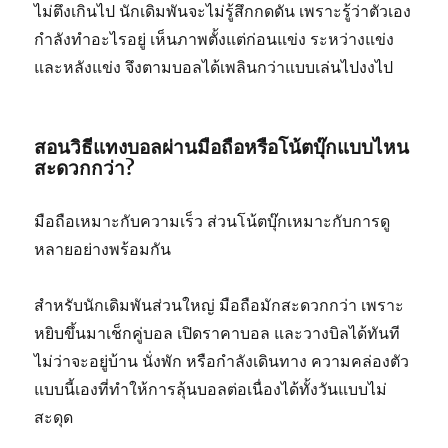
ไม่ตึงเกินไป นักเดิมพันจะไม่รู้สึกกดดัน เพราะรู้ว่าตัวเอง
กำลังทำอะไรอยู่ เห็นภาพตั้งแต่ก่อนแข่ง ระหว่างแข่ง
และหลังแข่ง จึงตามบอลได้เพลินกว่าแบบเล่นไปงงไป
สอนวิธีแทงบอลผ่านมือถือหรือโน้ตบุ๊กแบบไหน
สะดวกกว่า?
มือถือเหมาะกับความเร็ว ส่วนโน้ตบุ๊กเหมาะกับการดู
หลายอย่างพร้อมกัน
สำหรับนักเดิมพันส่วนใหญ่ มือถือมักสะดวกกว่า เพราะ
หยิบขึ้นมาเช็กคู่บอล เปิดราคาบอล และวางบิลได้ทันที
ไม่ว่าจะอยู่บ้าน นั่งพัก หรือกำลังเดินทาง ความคล่องตัว
แบบนี้เองที่ทำให้การลุ้นบอลต่อเนื่องได้ทั้งวันแบบไม่
สะดุด