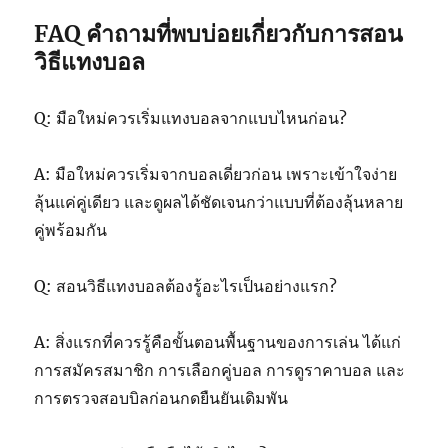
FAQ คำถามที่พบบ่อยเกี่ยวกับการสอน
วิธีแทงบอล
Q: มือใหม่ควรเริ่มแทงบอลจากแบบไหนก่อน?
A: มือใหม่ควรเริ่มจากบอลเดี่ยวก่อน เพราะเข้าใจง่าย
ลุ้นแค่คู่เดียว และดูผลได้ชัดเจนกว่าแบบที่ต้องลุ้นหลาย
คู่พร้อมกัน
Q: สอนวิธีแทงบอลต้องรู้อะไรเป็นอย่างแรก?
A: สิ่งแรกที่ควรรู้คือขั้นตอนพื้นฐานของการเล่น ได้แก่
การสมัครสมาชิก การเลือกคู่บอล การดูราคาบอล และ
การตรวจสอบบิลก่อนกดยืนยันเดิมพัน