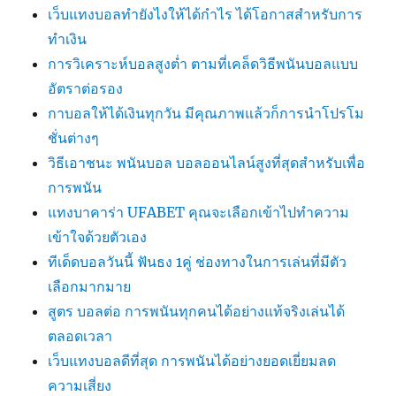
เว็บแทงบอลทำยังไงให้ได้กำไร ได้โอกาสสำหรับการ
ทำเงิน
การวิเคราะห์บอลสูงต่ำ ตามที่เคล็ดวิธีพนันบอลแบบ
อัตราต่อรอง
กาบอลให้ได้เงินทุกวัน มีคุณภาพแล้วก็การนำโปรโม
ชั่นต่างๆ
วิธีเอาชนะ พนันบอล บอลออนไลน์สูงที่สุดสำหรับเพื่อ
การพนัน
แทงบาคาร่า UFABET คุณจะเลือกเข้าไปทำความ
เข้าใจด้วยตัวเอง
ทีเด็ดบอลวันนี้ ฟันธง 1คู่ ช่องทางในการเล่นที่มีตัว
เลือกมากมาย
สูตร บอลต่อ การพนันทุกคนได้อย่างแท้จริงเล่นได้
ตลอดเวลา
เว็บแทงบอลดีที่สุด การพนันได้อย่างยอดเยี่ยมลด
ความเสี่ยง