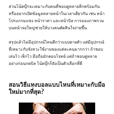
ส่วนโน้ตบุ๊กจะเหมาะกับคนที่ชอบดูหลายลีกพร้อมกัน
หรืออยากเปิดข้อมูลหลายหน้าในเวลาเดียวกัน เช่น หน้า
โปรแกรมแข่ง หน้าราคา และหน้าบิล การมองภาพรวม
บนหน้าจอใหญ่ช่วยให้บางคนตัดสินใจง่ายขึ้น
สรุปแล้วไม่มีอุปกรณ์ไหนดีกว่าแบบตายตัว แต่มีอุปกรณ์
ที่เหมาะกับจังหวะใช้งานของแต่ละคนมากกว่า ถ้าชอบ
เล่นไว เช็กไว มือถือมักตอบโจทย์ แต่ถ้าชอบดูหลาย
อย่างก่อนกดบิล โน้ตบุ๊กก็ยังเป็นตัวเลือกที่ดี
สอนวิธีแทงบอลแบบไหนที่เหมาะกับมือ
ใหม่มากที่สุด?