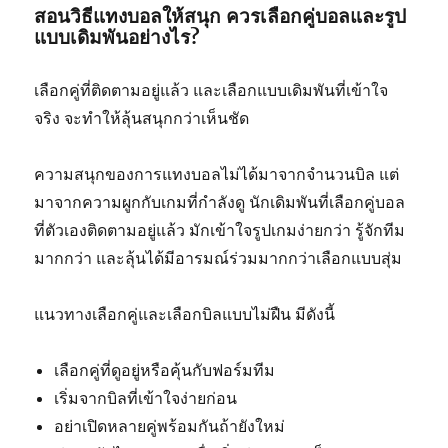
สอนวิธีแทงบอลให้สนุก ควรเลือกคู่บอลและรูป
แบบเดิมพันอย่างไร?
เลือกคู่ที่ติดตามอยู่แล้ว และเลือกแบบเดิมพันที่เข้าใจ
จริง จะทำให้ลุ้นสนุกกว่าเห็นชัด
ความสนุกของการแทงบอลไม่ได้มาจากจำนวนบิล แต่
มาจากความผูกกับเกมที่กำลังดู นักเดิมพันที่เลือกคู่บอล
ที่ตัวเองติดตามอยู่แล้ว มักเข้าใจรูปเกมง่ายกว่า รู้จักทีม
มากกว่า และลุ้นได้มีอารมณ์ร่วมมากกว่าเลือกแบบสุ่ม
แนวทางเลือกคู่และเลือกบิลแบบไม่ฝืน มีดังนี้
เลือกคู่ที่ดูอยู่หรือคุ้นกับฟอร์มทีม
เริ่มจากบิลที่เข้าใจง่ายก่อน
อย่าเปิดหลายคู่พร้อมกันถ้ายังใหม่