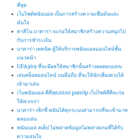
ที่สุด
เว็บไซต์พนันบอล เป็นการสร้างความเชื่อมั่นและ
มั่นใจ
คาสิโน บาคาร่า จะก่อให้สมาชิกสร้างความสนุกไป
กับการชำระเงิน
บาคาร่า เทคนิค ผู้ให้บริการพนันบอลออนไลน์ชั้น
แนวหน้า
UFA369 ที่จะมีผลให้สมาชิกนั้นสร้างผลตอบแทน
เล่นสล็อตออนไลน์ บนมือถือ ที่จะให้นักเสี่ยงดวงได้
เข้ามาเล่น
เว็บพนันบอล ดีที่สุด2020 pantip เว็บไซต์ที่ดีจะก่อ
ให้พวกเรา
บาคาร่า เซ็กซี่ พนันได้ทุกระบบสามารถที่จะเข้ามาท
ดลองเล่น
พนันบอล สเต็ป ไม่พลาดข้อมูลไม่พลาดเกมที่ได้รับ
ความสนใจ