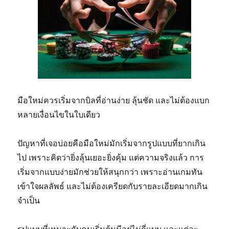
มือใหม่ควรเริ่มจากบิลที่อ่านง่าย ลุ้นชัด และไม่ต้องแบก
หลายเงื่อนไขในใบเดียว
ปัญหาที่เจอบ่อยคือมือใหม่มักเริ่มจากรูปแบบที่ยากเกิน
ไป เพราะคิดว่ายิ่งลุ้นเยอะยิ่งคุ้ม แต่ความจริงแล้ว การ
เริ่มจากแบบง่ายมักช่วยให้สนุกกว่า เพราะอ่านเกมทัน
เข้าใจผลลัพธ์ และไม่ต้องเครียดกับรายละเอียดมากเกิน
จำเป็น
รูปแบบที่เหมาะกับคนเริ่มต้นมีอยู่ไม่กี่แบบ และแต่ละ