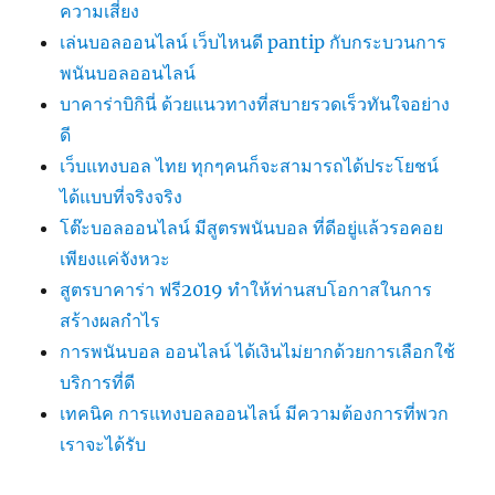
ความเสี่ยง
เล่นบอลออนไลน์ เว็บไหนดี pantip กับกระบวนการ
พนันบอลออนไลน์
บาคาร่าบิกินี่ ด้วยแนวทางที่สบายรวดเร็วทันใจอย่าง
ดี
เว็บแทงบอล ไทย ทุกๆคนก็จะสามารถได้ประโยชน์
ได้แบบที่จริงจริง
โต๊ะบอลออนไลน์ มีสูตรพนันบอล ที่ดีอยู่แล้วรอคอย
เพียงแค่จังหวะ
สูตรบาคาร่า ฟรี2019 ทำให้ท่านสบโอกาสในการ
สร้างผลกำไร
การพนันบอล ออนไลน์ ได้เงินไม่ยากด้วยการเลือกใช้
บริการที่ดี
เทคนิค การแทงบอลออนไลน์ มีความต้องการที่พวก
เราจะได้รับ