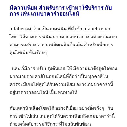
มีความนิยม สำหรับการ เข้ามาใช้บริการ กับ
การ เล่น เกมบาคาร่าออนไลน์
ufabetแม่ ด้วยเป็น เกมพนัน ที่มี เข้า ufabet ภาษา
ไทย วิถีทางการ พนัน มากมายแบบ อย่าง แต่ ละต้นแบบ
สามารถสร้าง ความเพลิดเพลินตื่นเต้น สำหรับเพื่อการ
ลุ้นไพ่เพิ่มขึ้นเรื่อยๆ
และ ก็มีการ ปรับปรุงต้นแบบให้ มีความน่าดึงดูดใจของ
มากมายค่ายคาสิโนออนไลน์ที่ถือว่าเป็น ทุกคาสิโน
ควรจะมีเกมไพ่สุดได้รับความนิยม อย่างเกมบาคาร่านี้
อยู่
บาคาร่าออนไลน์ เป็น หนทางให้
กับเหล่านักเสี่ยงโชคได้ อย่างดีเยี่ยม อย่างยิ่งจริงๆ กับ
การ เข้าไปเล่น เกมสุดได้รับความนิยมถึงเกมบาคาร่านี้
ด้วยเคล็ดลับกรรมวิธีการ ที่ไม่สลับซับซ้อน