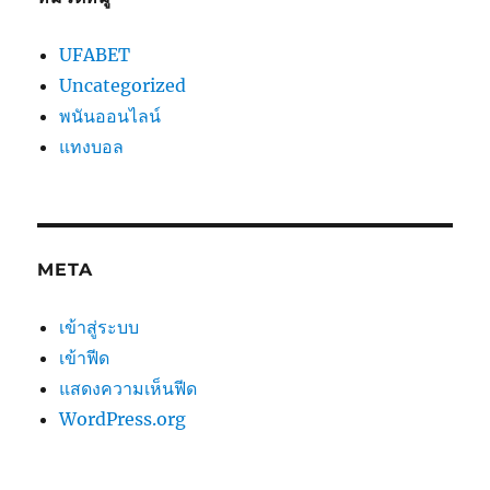
UFABET
Uncategorized
พนันออนไลน์
แทงบอล
META
เข้าสู่ระบบ
เข้าฟีด
แสดงความเห็นฟีด
WordPress.org