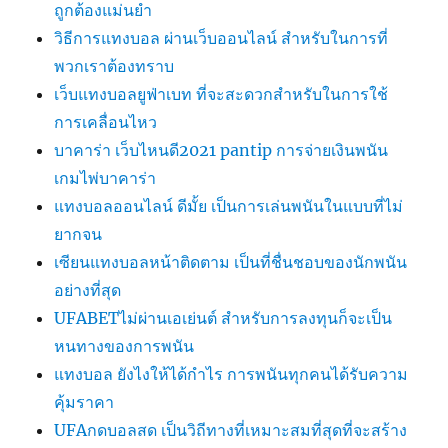
ถูกต้องแม่นยำ
วิธีการแทงบอล ผ่านเว็บออนไลน์ สำหรับในการที่
พวกเราต้องทราบ
เว็บแทงบอลยูฟ่าเบท ที่จะสะดวกสำหรับในการใช้
การเคลื่อนไหว
บาคาร่า เว็บไหนดี2021 pantip การจ่ายเงินพนัน
เกมไพ่บาคาร่า
แทงบอลออนไลน์ ดีมั้ย เป็นการเล่นพนันในแบบที่ไม่
ยากจน
เซียนแทงบอลหน้าติดตาม เป็นที่ชื่นชอบของนักพนัน
อย่างที่สุด
UFABETไม่ผ่านเอเย่นต์ สำหรับการลงทุนก็จะเป็น
หนทางของการพนัน
แทงบอล ยังไงให้ได้กำไร การพนันทุกคนได้รับความ
คุ้มราคา
UFAกดบอลสด เป็นวิถีทางที่เหมาะสมที่สุดที่จะสร้าง