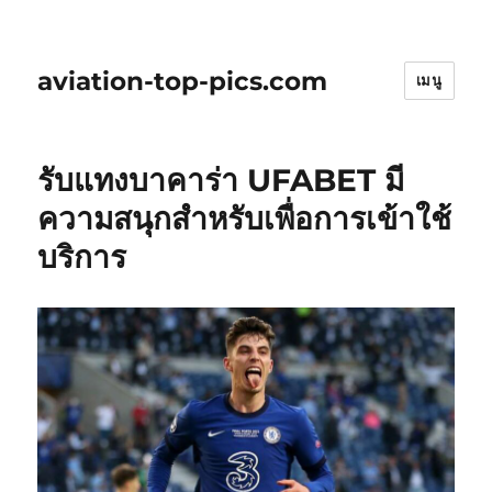
aviation-top-pics.com
เมนู
รับแทงบาคาร่า UFABET มี
ความสนุกสำหรับเพื่อการเข้าใช้
บริการ