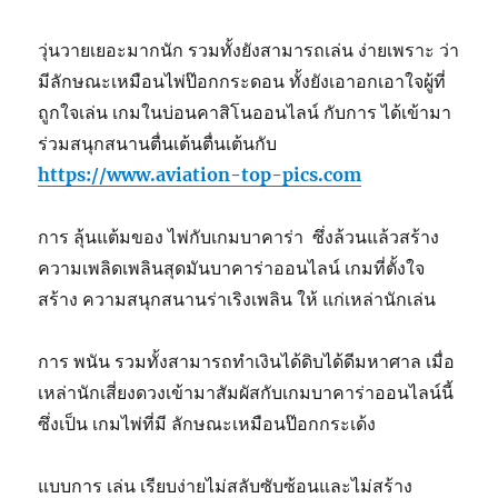
วุ่นวายเยอะมากนัก รวมทั้งยังสามารถเล่น ง่ายเพราะ ว่า
มีลักษณะเหมือนไพ่ป๊อกกระดอน ทั้งยังเอาอกเอาใจผู้ที่
ถูกใจเล่น เกมในบ่อนคาสิโนออนไลน์ กับการ ได้เข้ามา
ร่วมสนุกสนานตื่นเต้นตื่นเต้นกับ
https://www.aviation-top-pics.com
การ ลุ้นแต้มของ ไพ่กับเกมบาคาร่า ซึ่งล้วนแล้วสร้าง
ความเพลิดเพลินสุดมันบาคาร่าออนไลน์ เกมที่ตั้งใจ
สร้าง ความสนุกสนานร่าเริงเพลิน ให้ แก่เหล่านักเล่น
การ พนัน รวมทั้งสามารถทำเงินได้ดิบได้ดีมหาศาล เมื่อ
เหล่านักเสี่ยงดวงเข้ามาสัมผัสกับเกมบาคาร่าออนไลน์นี้
ซึ่งเป็น เกมไพ่ที่มี ลักษณะเหมือนป๊อกกระเด้ง
แบบการ เล่น เรียบง่ายไม่สลับซับซ้อนและ
ไม่สร้าง