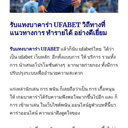
รับแทงบาคาร่า UFABET วิถีทางที่
แนวทางการ ทำรายได้ อย่างดีเยี่ยม
รับแทงบาคาร่า UFABET
แล้วก็นับ ufabetไทย ได้ว่า
เป็น ufabet เว็บหลัก อีกทั้งแบบการ ให้ บริการ รวมทั้ง
การ นำเสนอโปรโมชั่นต่างๆ มากมายก่ายกอง ทั้งมีการ
ปรับปรุงระบบเพื่ออำนวยความสะดวก
แก่เหล่านักเล่น การ พนัน ก็เลยถือว่าเป็น การ เกื้อหนุน
ให้ เกมบาคาร่าได้รับความพึงพอใจมากขึ้นไปอีก และ ก็
การ เข้ามาเล่น ในเว็บไซต์พนัน ออนไลน์ยูฟ่าเบทที่นี้
บา
คาร่าออนไลน์ ความน่าดึงดูดใจของ