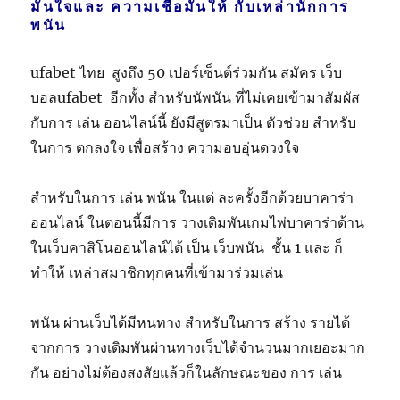
มั่นใจและ ความเชื่อมั่นให้ กับเหล่านักการ
พนัน
ufabet ไทย สูงถึง 50 เปอร์เซ็นต์ร่วมกัน สมัคร เว็บ
บอลufabet อีกทั้ง สำหรับนัพนัน ที่ไม่เคยเข้ามาสัมผัส
กับการ เล่น ออนไลน์นี้ ยังมีสูตรมาเป็น ตัวช่วย สำหรับ
ในการ ตกลงใจ เพื่อสร้าง ความอบอุ่นดวงใจ
สำหรับในการ เล่น พนัน ในแต่ ละครั้งอีกด้วยบาคาร่า
ออนไลน์ ในตอนนี้มีการ วางเดิมพันเกมไพ่บาคาร่าด้าน
ในเว็บคาสิโนออนไลน์ได้ เป็น เว็บพนัน ชั้น 1 และ ก็
ทำให้ เหล่าสมาชิกทุกคนที่เข้ามาร่วมเล่น
พนัน ผ่านเว็บได้มีหนทาง สำหรับในการ สร้าง รายได้
จากการ วางเดิมพันผ่านทางเว็บได้จำนวนมากเยอะมาก
กัน อย่างไม่ต้องสงสัยแล้วก็ในลักษณะของ การ เล่น