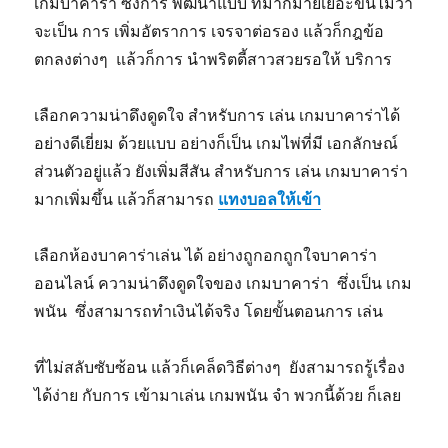
เกมบาคาร่า ซึ่งการ พัฒนาแบบ ที่มากมายเยอะขึ้นไม่ว่า
จะเป็น การ เพิ่มอัตราการ เจรจาต่อรอง แล้วก็กฎข้อ
ตกลงต่างๆ แล้วก็การ นำพริตตี้สาวสวยรอให้ บริการ
เลือกความน่าดึงดูดใจ สำหรับการ เล่น เกมบาคาร่าได้
อย่างดีเยี่ยม ด้วยแบบ อย่างก็เป็น เกมไพ่ที่มี เอกลักษณ์
ส่วนตัวอยู่แล้ว ยังเพิ่มสีสัน สำหรับการ เล่น เกมบาคาร่า
มากเพิ่มขึ้น แล้วก็สามารถ
แทงบอลให้เข้า
เลือกห้องบาคาร่าเล่น ได้ อย่างถูกอกถูกใจบาคาร่า
ออนไลน์ ความน่าดึงดูดใจของ เกมบาคาร่า ซึ่งเป็น เกม
พนัน ซึ่งสามารถทำเงินได้จริง โดยขั้นตอนการ เล่น
ที่ไม่สลับซับซ้อน แล้วก็เคล็ดวิธีต่างๆ ยังสามารถรู้เรื่อง
ได้ง่าย กับการ เข้ามาเล่น เกมพนัน จำ พวกนี้ด้วย ก็เลย