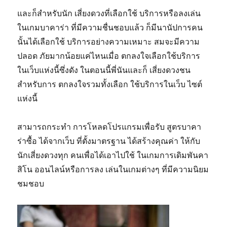
และก็สำหรับนัก เสี่ยงดวงที่เลือกใช้ บริการหรือลงเล่น
ในเกมบาคาร่า ที่มีความชื่นชอบแล้ว ก็มีนานัปการคน
นั้นได้เลือกใช้ บริการอย่างความเหมาะ สมจะมีความ
ปลอด ภัยมากน้อยแค่ไหนเมื่อ ตกลงใจเลือกใช้บริการ
ในเว็บแห่งนี้ซึ่งดัง ในตอนนี้พี่นันและก็ เสี่ยงดวงชน
สำหรับการ ตกลงใจรวมทั้งเลือก ใช้บริการในเว็บ ไซต์
แห่งนี้
สามารถกระทำ การโหลดโปรแกรมเพื่อรับ สูตรบาคา
ร่าซื้อ ได้จากเว็บ ที่ตั้งมาตรฐาน ได้สร้างคุณค่า ให้กับ
นักเสี่ยงดวงทุก คนเพื่อได้เอาไปใช้ ในเกมการเดิมพันคา
สิโน ออนไลน์หรือการลง เล่นในเกมต่างๆ ที่มีความนิยม
ชมชอบ