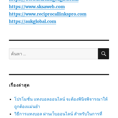
https://www.sksaweb.com
https://www.reciprocallinkspro.com
https://aukglobal.com
ค้นห
ค้นหา:
เรื่องล่าสุด
โปรโมชั่น แทงบอลออนไลน์ จะต้องพินิจพิจารณาให้
ถูกต้องแม่นยำ
วิธีการแทงบอล ผ่านเว็บออนไลน์ สำหรับในการที่