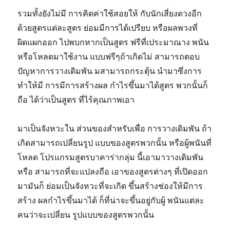
รวมทั้งยังไม่มี การคิดค่าใช้สอยให้ กับนักเสี่ยงดวงอีก
ด้วยสูตรแต่ละสูตร ย่อมมีการได้เปรียบ หรือผลพวงที่
ผิดแผกออก ไปพบกหากเป็นสูตร ฟรีที่เประมาณาง พนัน
หรือโหลดมาใช้งาน แบบฟรีๆถ้าเกิดไม่ สามารถตอบ
ปัญหาการวางเดิมพัน มสามารถกระตุ้น นำมาซึ่งการ
ทำให้มี การมีการสร้างผล กำไรขึ้นมาได้สูตร พวกนั้นก็
ถือ ได้ว่าเป็นสูตร ที่ไร้คุณภาพเอา
มาเป็นจังหวะใน ส่วนของสำหรับเพื่อ การวางเดิมพัน ถ้า
เกิดสามารถเปลี่ยนรูป แบบของสูตรพวกนั้น หรือผู้พนันที่
โหลด โปรแกรมสูตรบาคาร่ากลุ่ม นี้เอามาวางเดิมพัน
หรือ สามารถที่จะแปลงถือ เอาของสูตรต่างๆ ที่เปิดออก
มามันก็ ย่อมเป็นจังหวะที่จะเกิด ขึ้นสร้างช่องให้มีการ
สร้าง ผลกำไรขึ้นมาได้ ก็ที่น่าจะขึ้นอยู่กับผู้ พนันแต่ละ
คนว่าจะเปลี่ยน รูปแบบของสูตรพวกนั้น