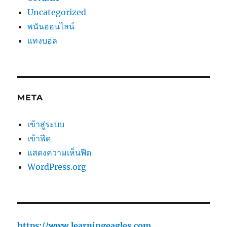
Uncategorized
พนันออนไลน์
แทงบอล
META
เข้าสู่ระบบ
เข้าฟีด
แสดงความเห็นฟีด
WordPress.org
https://www.learningeagles.com