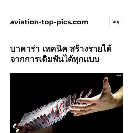
aviation-top-pics.com
เมนู
บาคาร่า เทคนิค สร้างรายได้
จากการเดิมพันได้ทุกแบบ