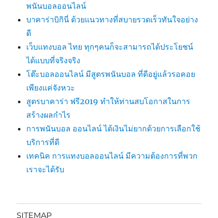
พนันบอลออนไลน์
บาคาร่าบิกินี่ ด้วยแนวทางที่สบายรวดเร็วทันใจอย่าง
ดี
เว็บแทงบอล ไทย ทุกๆคนก็จะสามารถได้ประโยชน์
ได้แบบที่จริงจริง
โต๊ะบอลออนไลน์ มีสูตรพนันบอล ที่ดีอยู่แล้วรอคอย
เพียงแค่จังหวะ
สูตรบาคาร่า ฟรี2019 ทำให้ท่านสบโอกาสในการ
สร้างผลกำไร
การพนันบอล ออนไลน์ ได้เงินไม่ยากด้วยการเลือกใช้
บริการที่ดี
เทคนิค การแทงบอลออนไลน์ มีความต้องการที่พวก
เราจะได้รับ
SITEMAP