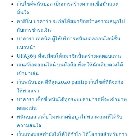
เว็บไซต์พนันบอล เป็นการสร้างความเชื่อมั่นและ
มั่นใจ
คาสิโน บาคาร่า จะก่อให้สมาชิกสร้างความสนุกไป
กับการชำระเงิน
บาคาร่า เทคนิค ผู้ให้บริการพนันบอลออนไลน์ชั้น
แนวหน้า
UFA369 ที่จะมีผลให้สมาชิกนั้นสร้างผลตอบแทน
เล่นสล็อตออนไลน์ บนมือถือ ที่จะให้นักเสี่ยงดวงได้
เข้ามาเล่น
เว็บพนันบอล ดีที่สุด2020 pantip เว็บไซต์ที่ดีจะก่อ
ให้พวกเรา
บาคาร่า เซ็กซี่ พนันได้ทุกระบบสามารถที่จะเข้ามาท
ดลองเล่น
พนันบอล สเต็ป ไม่พลาดข้อมูลไม่พลาดเกมที่ได้รับ
ความสนใจ
เว็บแทงบอลทำยังไงให้ได้กำไร ได้โอกาสสำหรับการ