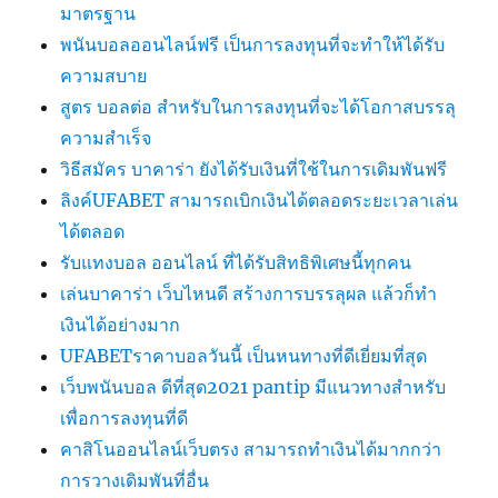
มาตรฐาน
พนันบอลออนไลน์ฟรี เป็นการลงทุนที่จะทำให้ได้รับ
ความสบาย
สูตร บอลต่อ สำหรับในการลงทุนที่จะได้โอกาสบรรลุ
ความสำเร็จ
วิธีสมัคร บาคาร่า ยังได้รับเงินที่ใช้ในการเดิมพันฟรี
ลิงค์UFABET สามารถเบิกเงินได้ตลอดระยะเวลาเล่น
ได้ตลอด
รับแทงบอล ออนไลน์ ที่ได้รับสิทธิพิเศษนี้ทุกคน
เล่นบาคาร่า เว็บไหนดี สร้างการบรรลุผล แล้วก็ทำ
เงินได้อย่างมาก
UFABETราคาบอลวันนี้ เป็นหนทางที่ดีเยี่ยมที่สุด
เว็บพนันบอล ดีที่สุด2021 pantip มีแนวทางสำหรับ
เพื่อการลงทุนที่ดี
คาสิโนออนไลน์เว็บตรง สามารถทำเงินได้มากกว่า
การวางเดิมพันที่อื่น