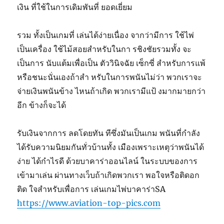
เงิน ที่ใช้ในการเดิมพันที่ ยอดเยี่ยม
รวม ทั้งเป็นเกมที่ เล่นได้ง่ายเนื่อง จากว่ามีการ ใช้ไพ่
เป็นเครื่อง ใช้ไม้สอยสำหรับในกา รชิงชัยรวมทั้ง จะ
เป็นการ นับแต้มเพื่อเป็น ตัววินิจฉัย เซ็กซี่ สำหรับการแพ้
หรือชนะนั่นเองถ้าสำ หรับในการพนันไม่ว่า พวกเราจะ
จ่ายเงินพนันข้าง ไหนถ้าเกิด พวกเรามีแป้ งมากมายกว่า
อีก ข้างก็จะได้
รับเงินจากการ ลดโดยทัน ทีซึ่งมันเป็นเกม พนันที่กำลัง
ได้รับความนิยมกันทั่วบ้านทั้ง เมืองเพราะเหตุว่าพนันได้
ง่าย ได้กำไรดี ด้วยบาคาร่าออนไลน์ ในระบบของการ
เข้ามาเล่น ผ่านทางเว็บถ้าเกิดพวกเรา พอใจหรือติดอก
ติด ใจสำหรับเพื่อการ เล่นเกมไพ่บาคาร่าSA
https://www.aviation-top-pics.com