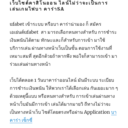
เว็บไซต์คาสิโนออน ไลน์ไม่ว่าจะเป็นการ
เล่นเกมไพ่บา คาร่าSA
ufabet เข้าระบบ หรือบา คาร่าน่ามอง ก็ สมัคร
เอเย่นต์ufabet สา มารถเลือกหนทางสำหรับ การชำระ
เงินพนันได้ตาม ทักษะและก็สำหรับการเข้า มาใช้
บริการเล่น ผ่านทางหน้าเว็บเป็นขั้น ตอนการใช้งานที่
เหมาะสมที่ สุดอีกด้วยถ้าหากพึง พอใจก็สามารถเข้า มา
ร่วมเล่นผ่านทางหน้า
เว็บได้ตลอด 1 วันบาคาร่าออนไลน์ มันมีระบบ ระเบียบ
การชำระเงินพนัน ให้พวกเราได้เลือกเล่น กันเยอะมาก ๆ
ด้วยเหตุนี้แบบ หรือหนทางสำหรับ การเข้าเล่นผ่านทาง
หน้าเว็บมันมีการเข้า เล่นได้มากมายวิ ถีทางไม่ว่าจะ
เป็นทางหน้าเว็บ ไซต์โดยตรงหรือผ่าน Application
บา
คาร่า เซ็กซี่