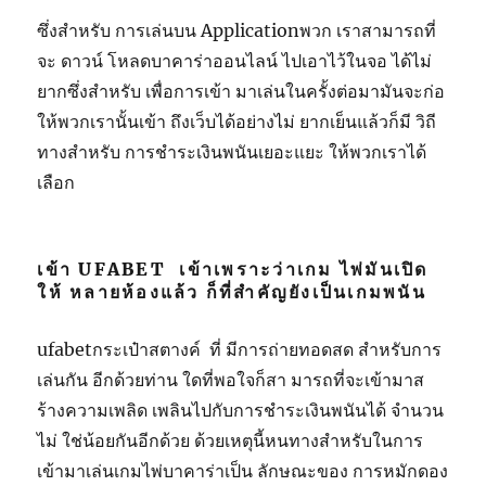
ซึ่งสำหรับ การเล่นบน Applicationพวก เราสามารถที่
จะ ดาวน์ โหลดบาคาร่าออนไลน์ ไปเอาไว้ในจอ ได้ไม่
ยากซึ่งสำหรับ เพื่อการเข้า มาเล่นในครั้งต่อมามันจะก่อ
ให้พวกเรานั้นเข้า ถึงเว็บได้อย่างไม่ ยากเย็นแล้วก็มี วิถี
ทางสำหรับ การชำระเงินพนันเยอะแยะ ให้พวกเราได้
เลือก
เข้า UFABET เข้าเพราะว่าเกม ไพ่มันเปิด
ให้ หลายห้องแล้ว ก็ที่สำคัญยังเป็นเกมพนัน
ufabetกระเป๋าสตางค์ ที่ มีการถ่ายทอดสด สำหรับการ
เล่นกัน อีกด้วยท่าน ใดที่พอใจก็สา มารถที่จะเข้ามาส
ร้างความเพลิด เพลินไปกับการชำระเงินพนันได้ จำนวน
ไม่ ใช่น้อยกันอีกด้วย ด้วยเหตุนี้หนทางสำหรับในการ
เข้ามาเล่นเกมไพ่บาคาร่าเป็น ลักษณะของ การหมักดอง