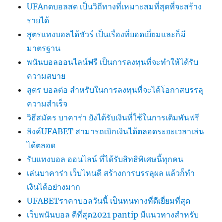
UFAกดบอลสด เป็นวิถีทางที่เหมาะสมที่สุดที่จะสร้าง
รายได้
สูตรแทงบอลได้ชัวร์ เป็นเรื่องที่ยอดเยี่ยมและก็มี
มาตรฐาน
พนันบอลออนไลน์ฟรี เป็นการลงทุนที่จะทำให้ได้รับ
ความสบาย
สูตร บอลต่อ สำหรับในการลงทุนที่จะได้โอกาสบรรลุ
ความสำเร็จ
วิธีสมัคร บาคาร่า ยังได้รับเงินที่ใช้ในการเดิมพันฟรี
ลิงค์UFABET สามารถเบิกเงินได้ตลอดระยะเวลาเล่น
ได้ตลอด
รับแทงบอล ออนไลน์ ที่ได้รับสิทธิพิเศษนี้ทุกคน
เล่นบาคาร่า เว็บไหนดี สร้างการบรรลุผล แล้วก็ทำ
เงินได้อย่างมาก
UFABETราคาบอลวันนี้ เป็นหนทางที่ดีเยี่ยมที่สุด
เว็บพนันบอล ดีที่สุด2021 pantip มีแนวทางสำหรับ