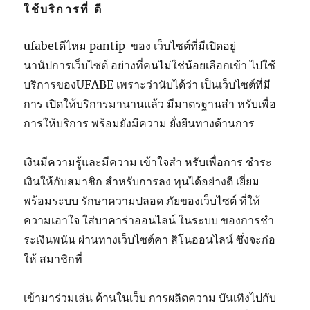
ใช้บริการที่ ดี
ufabetดีไหม pantip ของ เว็บไซต์ที่มีเปิดอยู่
นานัปการเว็บไซต์ อย่างที่คนไม่ใช่น้อยเลือกเข้า ไปใช้
บริการของUFABE เพราะว่านับได้ว่า เป็นเว็บไซต์ที่มี
การ เปิดให้บริการมานานแล้ว มีมาตรฐานสำ หรับเพื่อ
การให้บริการ พร้อมยังมีความ ยั่งยืนทางด้านการ
เงินมีความรู้และมีความ เข้าใจสำ หรับเพื่อการ ชำระ
เงินให้กับสมาชิก สำหรับการลง ทุนได้อย่างดี เยี่ยม
พร้อมระบบ รักษาความปลอด ภัยของเว็บไซต์ ที่ให้
ความเอาใจ ใส่บาคาร่าออนไลน์ ในระบบ ของการชำ
ระเงินพนัน ผ่านทางเว็บไซต์คา สิโนออนไลน์ ซึ่งจะก่อ
ให้ สมาชิกที่
เข้ามาร่วมเล่น ด้านในเว็บ การผลิตความ บันเทิงไปกับ