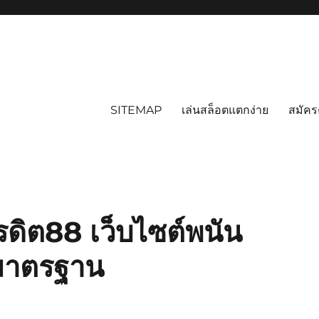
SITEMAP
เล่นสล็อตแตกง่าย
สมัคร
ดิต88 เว็บไซต์พนัน
พมาตรฐาน