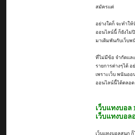
สมัครแต่
อย่างใดก็ จะทำให้
ออนไลน์นี้ ก็ยังไม่
มาเดิมพันกับเว็บพ
ที่ไม่มีข้อ จำกัดแ
รายการต่างๆได้ อย
เพราะเว็บ พนันออน
ออนไลน์นี้ได้ตลอด
เว็บแทงบอล 1
เว็บแทงบอลออ
เว็บแทงบอลสนุก ก