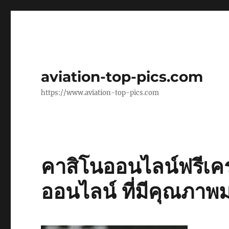
aviation-top-pics.com
https://www.aviation-top-pics.com
คาสิโนออนไลน์ฟรีเคร
ออนไลน์ ที่มีคุณภา