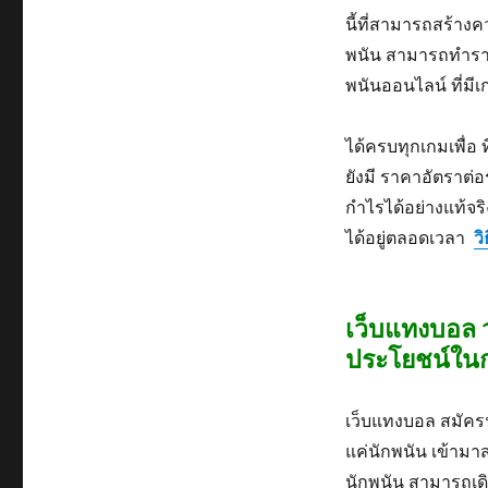
นี้ที่สามารถสร้างค
พนัน สามารถทำรายกา
พนันออนไลน์ ที่มี
ได้ครบทุกเกมเพื่อ
ยังมี ราคาอัตราต่อ
กำไรได้อย่างแท้จริ
ได้อยู่ตลอดเวลา
ว
เว็บแทงบอล ว
ประโยชน์ในก
เว็บแทงบอล สมัครฟ
แค่นักพนัน เข้ามา
นักพนัน สามารถเดิม