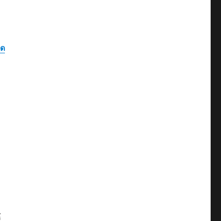
กด
อ
ด
้