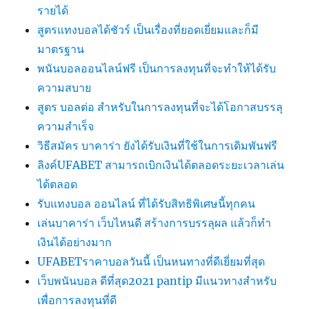
รายได้
สูตรแทงบอลได้ชัวร์ เป็นเรื่องที่ยอดเยี่ยมและก็มี
มาตรฐาน
พนันบอลออนไลน์ฟรี เป็นการลงทุนที่จะทำให้ได้รับ
ความสบาย
สูตร บอลต่อ สำหรับในการลงทุนที่จะได้โอกาสบรรลุ
ความสำเร็จ
วิธีสมัคร บาคาร่า ยังได้รับเงินที่ใช้ในการเดิมพันฟรี
ลิงค์UFABET สามารถเบิกเงินได้ตลอดระยะเวลาเล่น
ได้ตลอด
รับแทงบอล ออนไลน์ ที่ได้รับสิทธิพิเศษนี้ทุกคน
เล่นบาคาร่า เว็บไหนดี สร้างการบรรลุผล แล้วก็ทำ
เงินได้อย่างมาก
UFABETราคาบอลวันนี้ เป็นหนทางที่ดีเยี่ยมที่สุด
เว็บพนันบอล ดีที่สุด2021 pantip มีแนวทางสำหรับ
เพื่อการลงทุนที่ดี