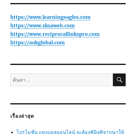
https://www.learningeagles.com
https://www.sksaweb.com
https://www.reciprocallinkspro.com
https://aukglobal.com
ค้นห
ค้นหา:
เรื่องล่าสุด
โปรโมชั่น แทงบอลออนไลน์ จะต้องพินิจพิจารณาให้