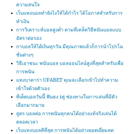
ความสนใจ
เว็บแทงบอลทำยังไงให้ได้กำไร ได้โอกาสสำหรับการ
ทำเงิน
การวิเคราะห์บอลสูงต่ำ ตามที่เคล็ดวิธีพนันบอลแบบ
อัตราต่อรอง
กาบอลให้ได้เงินทุกวัน มีคุณภาพแล้วก็การนำโปรโม
ชั่นต่างๆ
วิธีเอาชนะ พนันบอล บอลออนไลน์สูงที่สุดสำหรับเพื่อ
การพนัน
แทงบาคาร่า UFABET คุณจะเลือกเข้าไปทำความ
เข้าใจด้วยตัวเอง
ทีเด็ดบอลวันนี้ ฟันธง 1คู่ ช่องทางในการเล่นที่มีตัว
เลือกมากมาย
สูตร บอลต่อ การพนันทุกคนได้อย่างแท้จริงเล่นได้
ตลอดเวลา
เว็บแทงบอลดีที่สุด การพนันได้อย่างยอดเยี่ยมลด