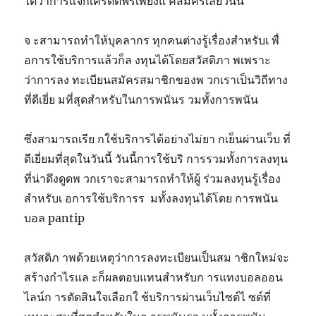
ได้ว่าการแจกเครดิตฟรีเพียงแ ค่สมัครเลยวันนี้
จ ะสามารถทำให้บุคลากร ทุกคนต่างรู้เรื่องสำหรับเ พื่
อการใช้บริการแล้วก็ล งทุนได้โดยสวัสดิภา พเพราะ
ว่าการลง ทะเบียนสมัครสมาชิกของพ วกเราเป็นวิถีทาง
ที่ดีเยี่ย มที่สุดสำหรับในการพนันร วมทั้งการพนัน
ซึ่งสามารถเรีย กใช้บริการได้อย่างไม่ยา กเย็นผ่านเว็บ ที่
ดีเยี่ยมที่สุดในวันนี้ วันนี้การใช้บริ การรวมทั้งการลงทุน
ที่น่าดึงดูดพ วกเราจะสามารถทำให้ผู้ ร่วมลงทุนรู้เรื่อง
สำหรับเ อการใช้บริการร มทั้งลงทุนได้โดย การพนัน
บอล pantip
สวัสดิภ าพด้วยเหตุว่าการลงทะเบียนเป็นสม าชิกใหม่จะ
สร้างกำไรแล ะก็ผลตอบแทนสำหรับก ารแทงบอลออน
ไลน์ก ารตัดสินใจเลือกใ ช้บริการผ่านเว็บไซต์ไ ซด์ที่