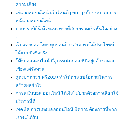
ความเสี่ยง
เล่นบอลออนไลน์ เว็บไหนดี pantip กับกระบวนการ
พนันบอลออนไลน์
บาคาร่าบิกินี่ ด้วยแนวทางที่สบายรวดเร็วทันใจอย่าง
ดี
เว็บแทงบอล ไทย ทุกๆคนก็จะสามารถได้ประโยชน์
ได้แบบที่จริงจริง
โต๊ะบอลออนไลน์ มีสูตรพนันบอล ที่ดีอยู่แล้วรอคอย
เพียงแค่จังหวะ
สูตรบาคาร่า ฟรี2019 ทำให้ท่านสบโอกาสในการ
สร้างผลกำไร
การพนันบอล ออนไลน์ ได้เงินไม่ยากด้วยการเลือกใช้
บริการที่ดี
เทคนิค การแทงบอลออนไลน์ มีความต้องการที่พวก
เราจะได้รับ