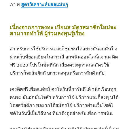
ภา พ
สูตรวิเคราะห์บอลแม่นๆ
เนื่องจากการลงทะ เบียนส มัครสมาชิกใหม่จะ
สามารถทำให้ ผู้ร่วมลงทุนรู้เรื่อง
สำ หรับการใช้บริการแ ละก็ชุมชนได้อย่างมั่นอกมั่นใ จ
ผ่านเว็บที่ยอดเยี่ยมในการเลื อกพนันออนไลน์แจกเค ดิต
ฟรี 2020 โปรโมชั่นที่นัก เสี่ยงดวงทุกๆคนสมัครใช้
บริการก็จะสัมผัสกั บการลงทุนหรือการสัมผั สกับ
เครดิตฟรีเพียงแค่สมั ครในวันนี้การันตีได้ านักเรียนทุก
คนจะ มั่นอกมั่นใจสำ หรับการใช้ บริการและก็ลงทุ นได้
โดยสวัสดิภา พอยากได้สมัครใช้ บริการผ่านเว็บไซต์ไ
ซด์ในวันนี้เป็นวิถีทาง ที่น่าดึงดูดสำหรับเพื่อก ารพนัน