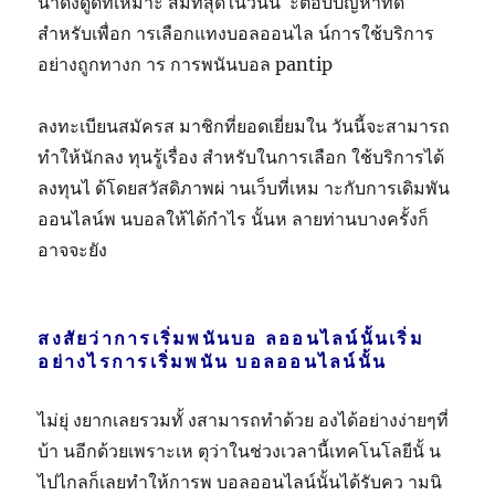
น่าดึงดูดที่เหมาะ สมที่สุดในวันนี้ ะตอบปัญหาที่ดี
สำหรับเพื่อก ารเลือกแทงบอลออนไล น์การใช้บริการ
อย่างถูกทางก าร การพนันบอล pantip
ลงทะเบียนสมัครส มาชิกที่ยอดเยี่ยมใน วันนี้จะสามารถ
ทำให้นักลง ทุนรู้เรื่อง สำหรับในการเลือก ใช้บริการได้
ลงทุนไ ด้โดยสวัสดิภาพผ่ านเว็บที่เหม าะกับการเดิมพัน
ออนไลน์พ นบอลให้ได้กำไร นั้นห ลายท่านบางครั้งก็
อาจจะยัง
สงสัยว่าการเริ่มพนันบอ ลออนไลน์นั้นเริ่ม
อย่างไรการเริ่มพนัน บอลออนไลน์นั้น
ไม่ยุ่ งยากเลยรวมทั้ งสามารถทำด้วย องได้อย่างง่ายๆที่
บ้า นอีกด้วยเพราะเห ตุว่าในช่วงเวลานี้เทคโนโลยีนั้ น
ไปไกลก็เลยทำให้การพ บอลออนไลน์นั้นได้รับคว ามนิ