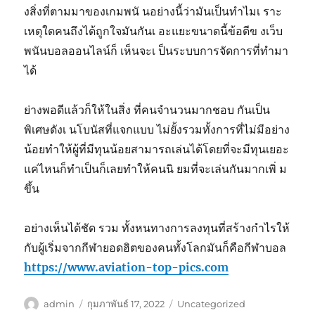
งสิ่งที่ตามมาของเกมพนั นอย่างนี้ว่ามันเป็นทำไมเ ราะ
เหตุใดคนถึงได้ถูกใจมันกันเ อะแยะขนาดนี้ข้อดีข งเว็บ
พนันบอลออนไลน์ก็ เห็นจะเ ป็นระบบการจัดการที่ทำมา
ได้
ย่างพอดีแล้วก็ให้ในสิ่ง ที่คนจำนวนมากชอบ กันเป็น
พิเศษดังเ นโบนัสที่แจกแบบ ไม่ยั้งรวมทั้งการที่ไม่มีอย่าง
น้อยทำให้ผู้ที่มีทุนน้อยสามารถเล่นได้โดยที่จะมีทุนเยอะ
แค่ไหนก็ทำเป็นก็เลยทำให้คนนิ ยมที่จะเล่นกันมากเพิ่ ม
ขึ้น
อย่างเห็นได้ชัด รวม ทั้งหนทางการลงทุนที่สร้างกำไรให้
กับผู้เริ่มจากกีฬายอดฮิตของคนทั้งโลกมันก็คือกีฬาบอล
https://www.aviation-top-pics.com
ผู้
เขียน
หมวด
admin
กุมภาพันธ์ 17, 2022
Uncategorized